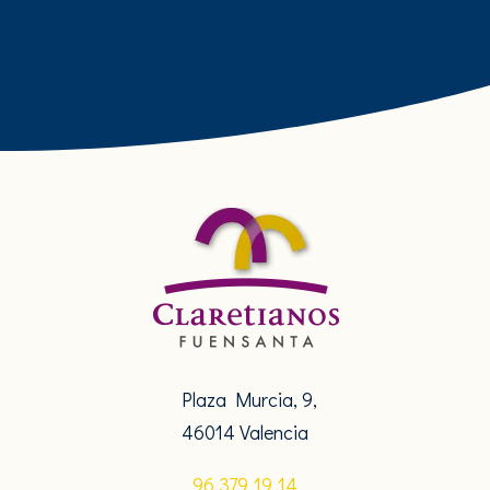
Plaza Murcia, 9,
46014 Valencia
96 379 19 14