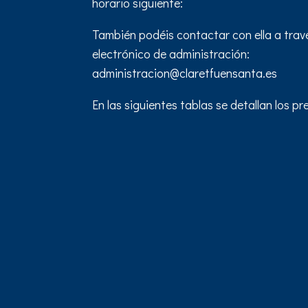
horario siguiente:
También podéis contactar con ella a trav
electrónico de administración:
administracion@claretfuensanta.es
En las siguientes tablas se detallan los pr