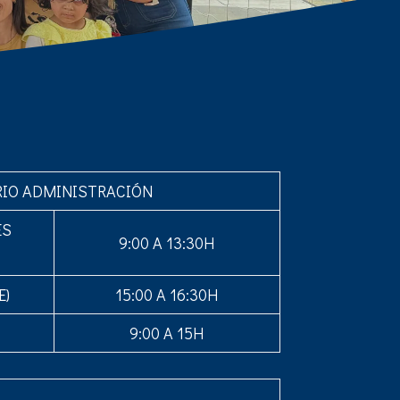
IO ADMINISTRACIÓN
ES
9:00 A 13:30H
E)
15:00 A 16:30H
9:00 A 15H