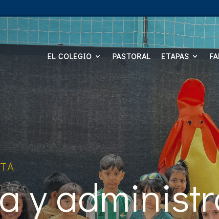
EL COLEGIO
PASTORAL
ETAPAS
FA
TA
ía y administ