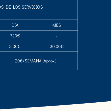
OS DE LOS SERVICIOS
DIA
MES
7,20€
-
3,00€
30,00€
20€/SEMANA (Aprox.)