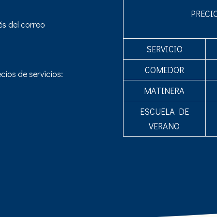
PRECI
és del correo
SERVICIO
COMEDOR
ecios de servicios:
MATINERA
ESCUELA DE
VERANO