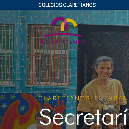
COLEGIOS CLARETIANOS
CLARETIANOS FUENSAN
Secretar