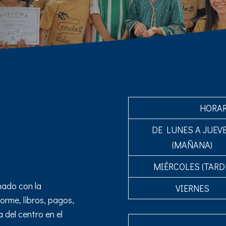
HORAR
DE LUNES A JUEV
(MAÑANA)
MIÉRCOLES (TARD
nado con la
VIERNES
orme, libros, pagos,
a del centro en el